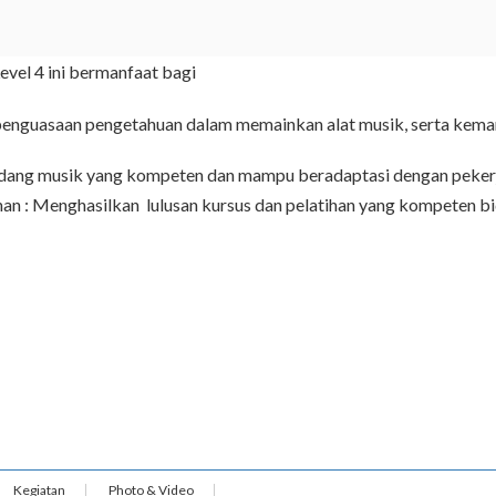
vel 4 ini bermanfaat bagi
penguasaan pengetahuan dalam memainkan alat musik, serta kema
idang musik yang kompeten dan mampu beradaptasi dengan peker
an : Menghasilkan lulusan kursus dan pelatihan yang kompeten 
Kegiatan
Photo & Video